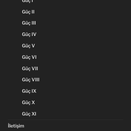
Güç I
Güç II
Güç III
Güç IV
Güç V
Güç VI
Güç VII
Güç VIII
Güç IX
Güç X
Güç XI
İletişim