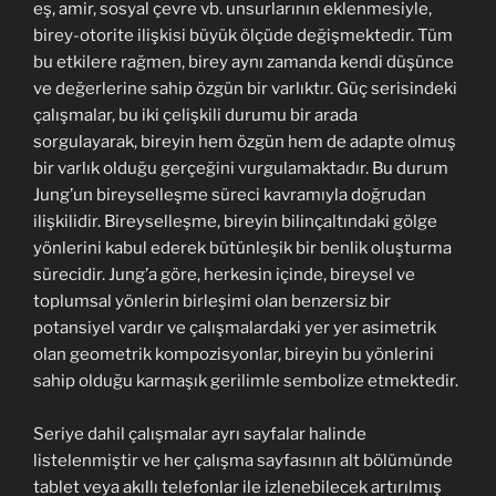
eş, amir, sosyal çevre vb. unsurlarının eklenmesiyle,
birey-otorite ilişkisi büyük ölçüde değişmektedir. Tüm
bu etkilere rağmen, birey aynı zamanda kendi düşünce
ve değerlerine sahip özgün bir varlıktır. Güç serisindeki
çalışmalar, bu iki çelişkili durumu bir arada
sorgulayarak, bireyin hem özgün hem de adapte olmuş
bir varlık olduğu gerçeğini vurgulamaktadır. Bu durum
Jung’un bireyselleşme süreci kavramıyla doğrudan
ilişkilidir. Bireyselleşme, bireyin bilinçaltındaki gölge
yönlerini kabul ederek bütünleşik bir benlik oluşturma
sürecidir. Jung’a göre, herkesin içinde, bireysel ve
toplumsal yönlerin birleşimi olan benzersiz bir
potansiyel vardır ve çalışmalardaki yer yer asimetrik
olan geometrik kompozisyonlar, bireyin bu yönlerini
sahip olduğu karmaşık gerilimle sembolize etmektedir.
Seriye dahil çalışmalar ayrı sayfalar halinde
listelenmiştir ve her çalışma sayfasının alt bölümünde
tablet veya akıllı telefonlar ile izlenebilecek artırılmış